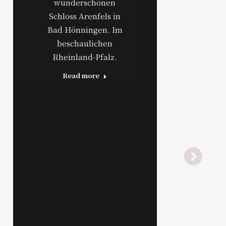
wunderschönen
Schloss Arenfels in
Bad Hönningen. Im
beschaulichen
Rheinland-Pfalz.
Read more