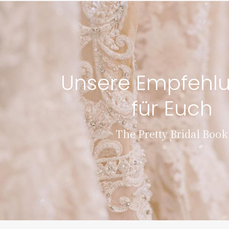
Unsere Empfehl
für Euch
The Pretty Bridal Book