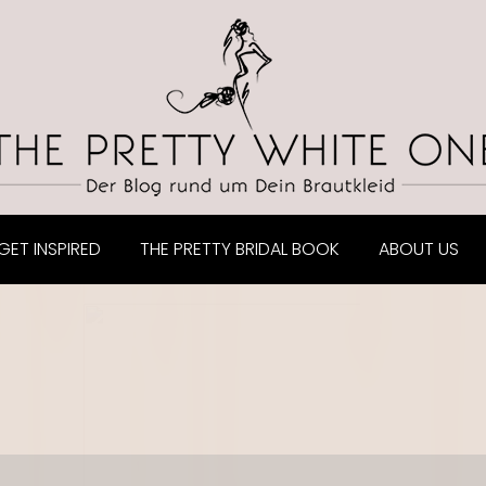
GET INSPIRED
THE PRETTY BRIDAL BOOK
ABOUT US