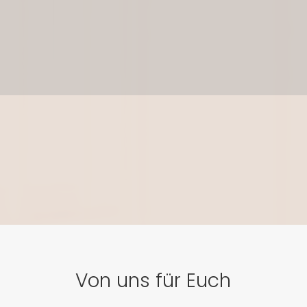
AL JEWELLERY
Juvelan Kollektion
Von uns für Euch