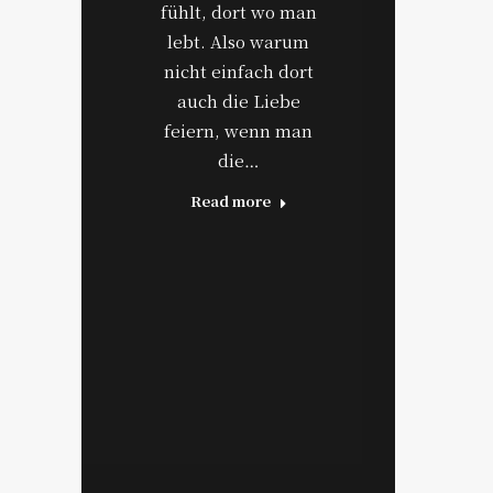
fühlt, dort wo man
lebt. Also warum
nicht einfach dort
auch die Liebe
feiern, wenn man
die…
Read more