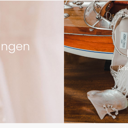
ungen
Bri