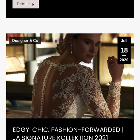
Details
Designer & Co
Juli
18
2020
EDGY. CHIC. FASHION-FORWARDED |
JA SIGNATURE KOLLEKTION 2021