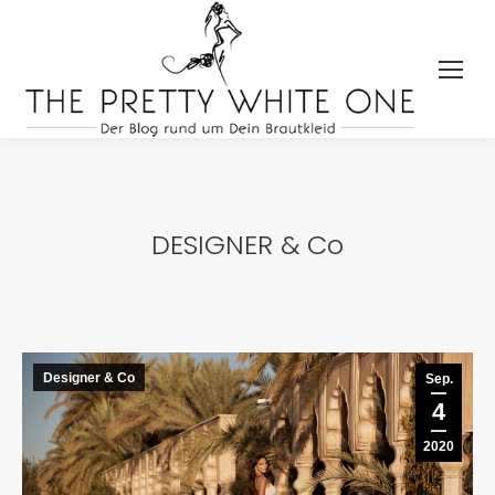
DESIGNER & Co
Designer & Co
Sep.
4
2020