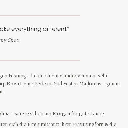
ake everything different“
mmy Choo
ligen Festung – heute einem wunderschönen, sehr
ap Rocat
, eine Perle im Südwesten Mallorcas – genau
n.
 Palma – sorgte schon am Morgen für gute Laune:
en sich die Braut mitsamt ihrer Brautjungfern & die