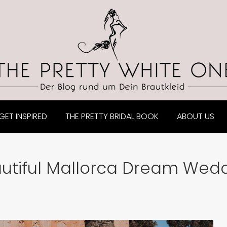
GET INSPIRED
THE PRETTY BRIDAL BOOK
ABOUT US
utiful Mallorca Dream Wed