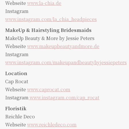
Webseite
www.la-chia.de
Instagram
www.instagram.com/la_chia_headpieces
MakeUp & Hairstyling Bridesmaids
MakeUp Beauty & More by Jessie Peters
Webseite
www.makeupbeautyandmore.de
Instagram
www.instagram.com/makeupandbeautybyjessiepeters
Location
Cap Rocat
Webseite
www.caprocat.com
Instagram
www.instagram.com/cap_rocat
Floristik
Reichle Deco
Webseite
www.reichledeco.com