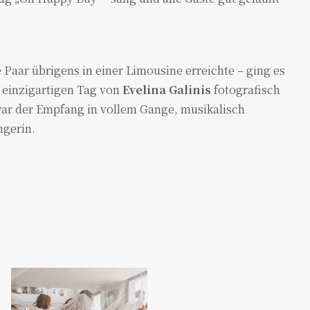
Paar übrigens in einer Limousine erreichte – ging es
n einzigartigen Tag von
Evelina Galinis
fotografisch
war der Empfang in vollem Gange, musikalisch
ngerin.