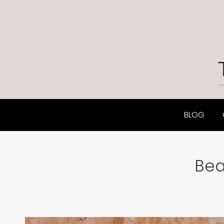
BLOG
Bea