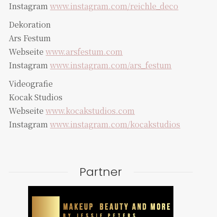
Instagram
www.instagram.com/reichle_deco
Dekoration
Ars Festum
Webseite
www.arsfestum.com
Instagram
www.instagram.com/ars_festum
Videografie
Kocak Studios
Webseite
www.kocakstudios.com
Instagram
www.instagram.com/kocakstudios
Partner