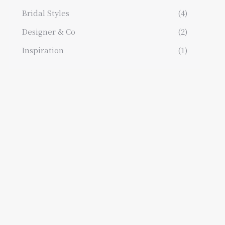
Bridal Styles
(4)
Designer & Co
(2)
Inspiration
(1)