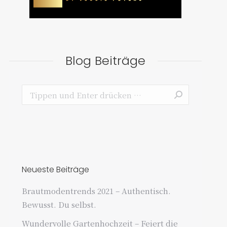
Blog Beiträge
Search:
Neueste Beiträge
Brautmodentrends 2021 – Authentisch.
Bewusst. Du selbst.
Wundervolle Gartenhochzeit – Feiert die