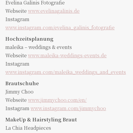
Evelina Galinis Fotografie
Webseite
www.evelinagalinis.de
Instagram
www.instagram.com/evelina_galinis_fotografie
Hochzeitsplanung
maleika – weddings & events
Webseite
www.maleika-weddings-events.de
Instagram
www.instagram.com/maleika_weddings_and_events
Brautschuhe
Jimmy Choo
Webseite
www.jimmychoo.com/en/
Instagram
www.instagram.com/jimmychoo
MakeUp & Hairstyling Braut
La Chia Headpieces