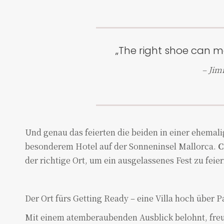
„The right shoe can m
– Ji
Und genau das feierten die beiden in einer ehema
besonderem Hotel auf der Sonneninsel Mallorca.
C
der richtige Ort, um ein ausgelassenes Fest zu feier
Der Ort fürs Getting Ready – eine Villa hoch über
Mit einem atemberaubenden Ausblick belohnt, freut