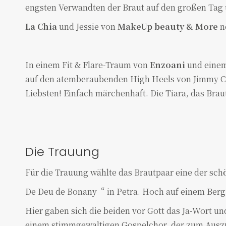
engsten Verwandten der Braut auf den großen Tag u
La Chia
und Jessie von
MakeUp beauty & More
n
In einem Fit & Flare-Traum von
Enzoani
und eine
auf den atemberaubenden High Heels von Jimmy C
Liebsten! Einfach märchenhaft. Die Tiara, das Braut
Die Trauung
Für die Trauung wählte das Brautpaar eine der sch
De Deu de Bonany“ in Petra. Hoch auf einem Berg
Hier gaben sich die beiden vor Gott das Ja-Wort u
einem stimmgewaltigen Gospelchor, der zum Auszu