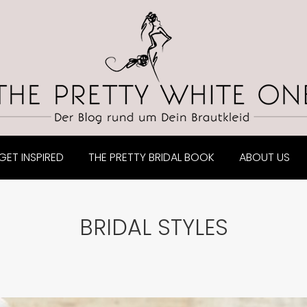
GET INSPIRED
THE PRETTY BRIDAL BOOK
ABOUT US
BRIDAL STYLES