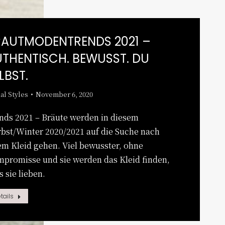
RAUTMODENTRENDS 2021 –
THENTISCH. BEWUSST. DU
LBST.
al Styles
November 6, 2020
nds 2021 – Bräute werden in diesem
bst/Winter 2020/2021 auf die Suche nach
em Kleid gehen. Viel bewusster, ohne
promisse und sie werden das Kleid finden,
s sie lieben.
tails