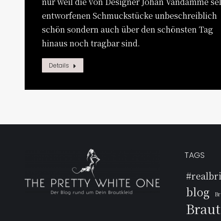
nur weil die von Designer Johan Vandamme se
entworfenen Schmuckstücke unbeschreiblich
schön sondern auch über den schönsten Tag
hinaus noch tragbar sind.
Details
TAGS
#realbr
blog
Br
Brau