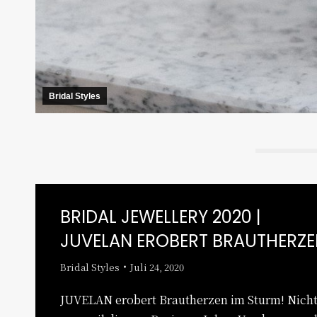
Bridal Styles
BRIDAL JEWELLERY 2020 |
JUVELAN EROBERT BRAUTHERZ
Bridal Styles
Juli 24, 2020
JUVELAN erobert Brautherzen im Sturm! Nich