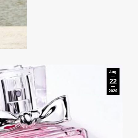
Aug.
22
2020