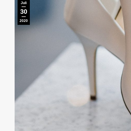
Juli
30
2020