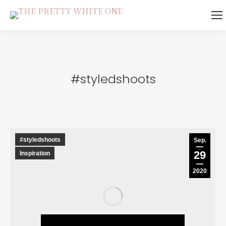
#styledshoots
#styledshoots
Sep.
29
Inspiration
2020