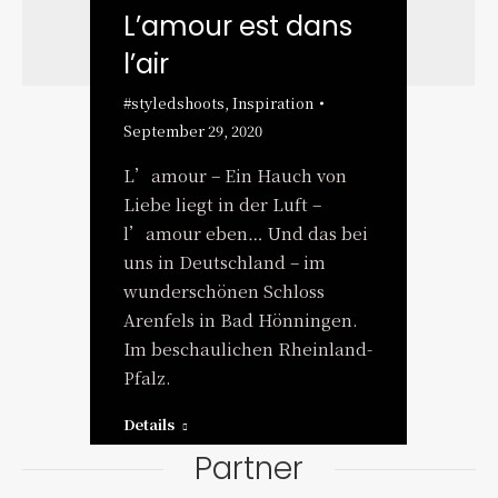
L’amour est dans
l’air
#styledshoots
,
Inspiration
September 29, 2020
L’amour – Ein Hauch von
Liebe liegt in der Luft –
l’amour eben… Und das bei
uns in Deutschland – im
wunderschönen Schloss
Arenfels in Bad Hönningen.
Im beschaulichen Rheinland-
Pfalz.
Details
Partner