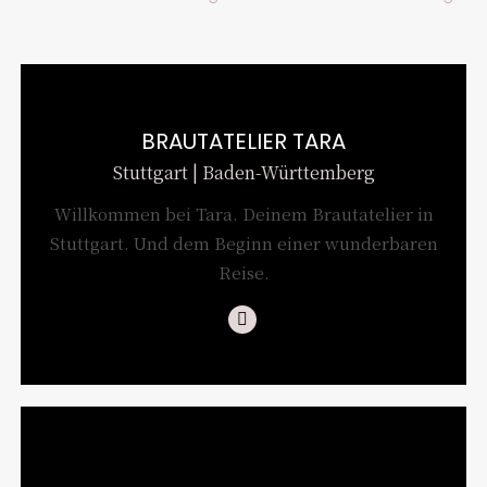
BRAUTATELIER TARA
Stuttgart | Baden-Württemberg
Willkommen bei Tara. Deinem Brautatelier in
Stuttgart. Und dem Beginn einer wunderbaren
Reise.
Instagram