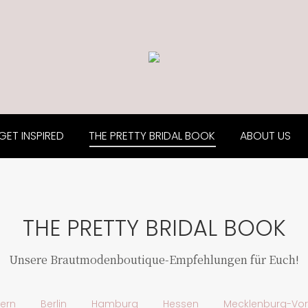
GET INSPIRED
THE PRETTY BRIDAL BOOK
ABOUT US
THE PRETTY BRIDAL BOOK
Unsere Brautmodenboutique-Empfehlungen für Euch!
ern
Berlin
Hamburg
Hessen
Mecklenburg-V